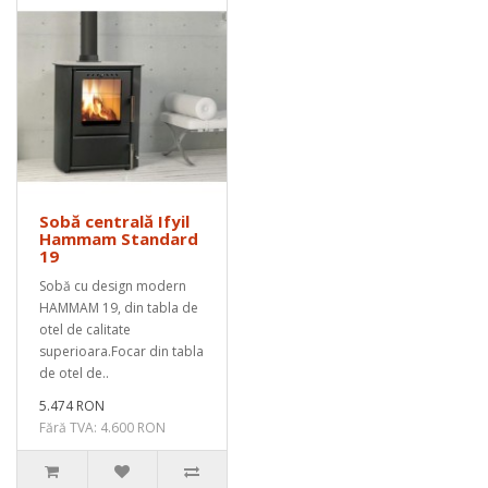
Sobă centrală Ifyil
Hammam Standard
19
Sobă cu design modern
HAMMAM 19, din tabla de
otel de calitate
superioara.Focar din tabla
de otel de..
5.474 RON
Fără TVA: 4.600 RON