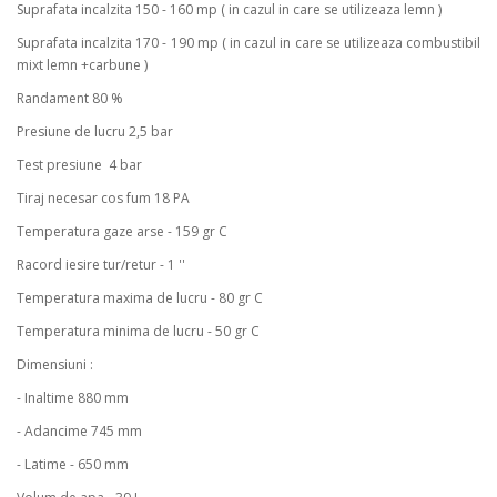
Suprafata incalzita 150 - 160 mp ( in cazul in care se utilizeaza lemn )
Suprafata incalzita 170 - 190 mp ( in cazul in care se utilizeaza combustibil
mixt lemn +carbune )
Randament 80 %
Presiune de lucru 2,5 bar
Test presiune 4 bar
Tiraj necesar cos fum 18 PA
Temperatura gaze arse - 159 gr C
Racord iesire tur/retur - 1 ''
Temperatura maxima de lucru - 80 gr C
Temperatura minima de lucru - 50 gr C
Dimensiuni :
- Inaltime 880 mm
- Adancime 745 mm
- Latime - 650 mm