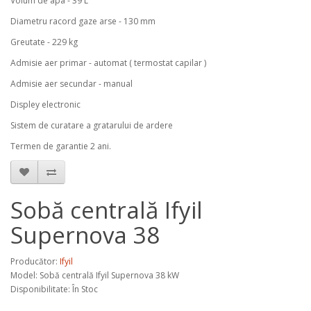
Volum de apa - 39 L
Diametru racord gaze arse - 130 mm
Greutate - 229 kg
Admisie aer primar - automat ( termostat capilar )
Admisie aer secundar - manual
Displey electronic
Sistem de curatare a gratarului de ardere
Termen de garantie 2 ani.
Sobă centrală Ifyil
Supernova 38
Producător:
Ifyil
Model:
Sobă centrală Ifyil Supernova 38 kW
Disponibilitate: În Stoc