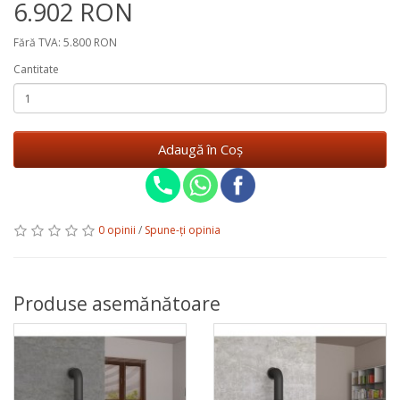
6.902 RON
Fără TVA: 5.800 RON
Cantitate
Adaugă în Coş
0 opinii
/
Spune-ţi opinia
Produse asemănătoare