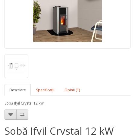
Descriere
Specificaţii
Opinii (1)
Sobă Ifyil Crystal 12 kW.
Sobă Ifyil Crystal 12 kW