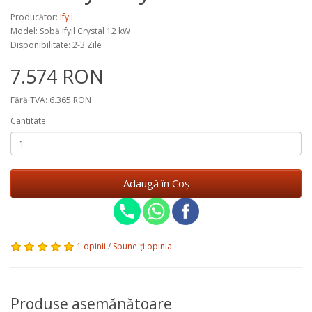
Producător:
Ifyil
Model:
Sobă Ifyil Crystal 12 kW
Disponibilitate: 2-3 Zile
7.574 RON
Fără TVA: 6.365 RON
Cantitate
Adaugă în Coş
1 opinii
/
Spune-ţi opinia
Produse asemănătoare