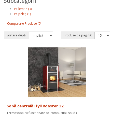
Subcategorii
Pe lemne (3)
Pe peleți (1)
Comparare Produse (0)
Sortare după:
Produse pe pagină:
Sobă centrală Ifyil Roaster 32
Termosoba cu functionare pe combustibil solid (