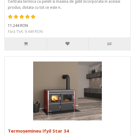
Centrala termica cu peleti si masina de gatit incorporata in acelasi
produs, dotata cu tot ce este n..
11.244 RON
Fără TVA: 9.449 RON
Termoșemineu Ifyil Star 34