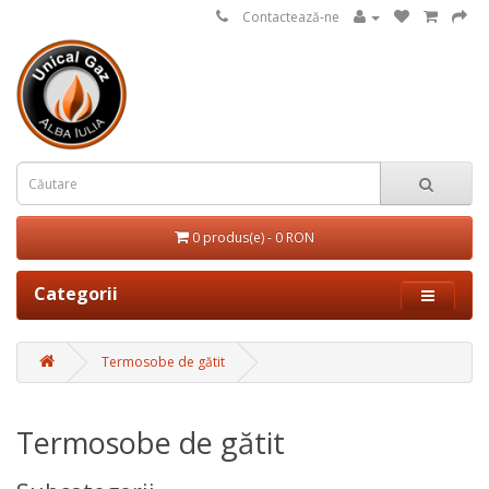
Contactează-ne
0 produs(e) - 0 RON
Categorii
Termosobe de gătit
Termosobe de gătit