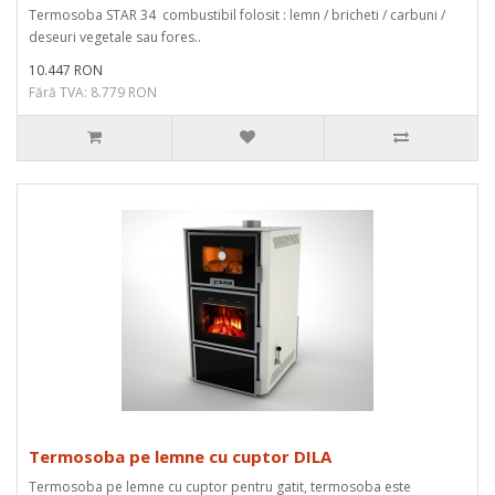
Termosoba STAR 34 combustibil folosit : lemn / bricheti / carbuni /
deseuri vegetale sau fores..
10.447 RON
Fără TVA: 8.779 RON
Termosoba pe lemne cu cuptor DILA
Termosoba pe lemne cu cuptor pentru gatit, termosoba este