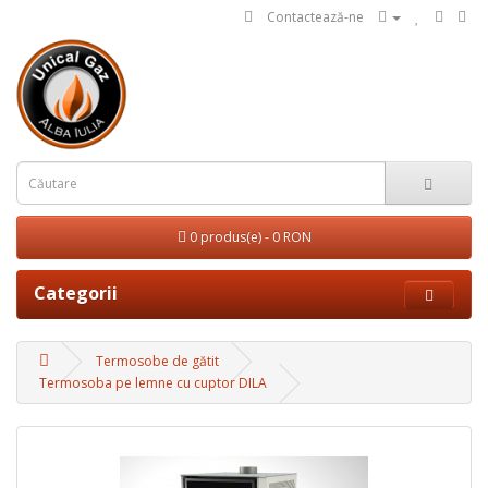
Contactează-ne
0 produs(e) - 0 RON
Categorii
Termosobe de gătit
Termosoba pe lemne cu cuptor DILA