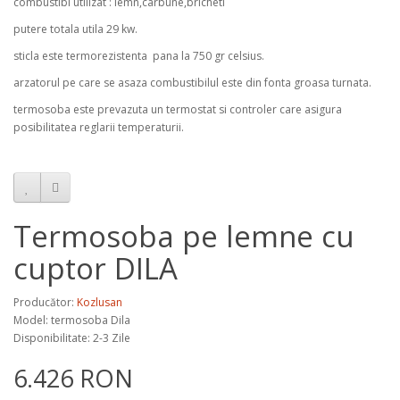
combustibi utilizat : lemn,carbune,bricheti
putere totala utila 29 kw.
sticla este termorezistenta pana la 750 gr celsius.
arzatorul pe care se asaza combustibilul este din fonta groasa turnata.
termosoba este prevazuta un termostat si controler care asigura
posibilitatea reglarii temperaturii.
Termosoba pe lemne cu
cuptor DILA
Producător:
Kozlusan
Model:
termosoba Dila
Disponibilitate: 2-3 Zile
6.426 RON