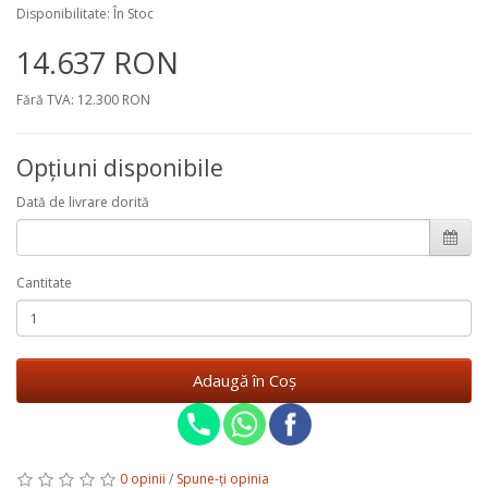
Disponibilitate: În Stoc
14.637 RON
Fără TVA: 12.300 RON
Opţiuni disponibile
Dată de livrare dorită
Cantitate
Adaugă în Coş
0 opinii
/
Spune-ţi opinia