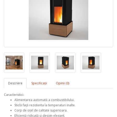
Descriere
Specificaţii
Opinii (0)
Caracteristici:
Alimentarea automată a combustibilului.
Sticlă față rezistenta la temperaturi inalte.
Corp de oțel de calitate superioara.
Eficiență ridicată și design elegant.