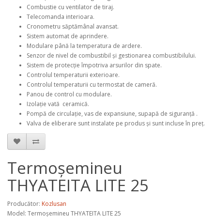
Combustie cu ventilator de tiraj.
Telecomanda interioara.
Cronometru săptămânal avansat.
Sistem automat de aprindere.
Modulare până la temperatura de ardere.
Senzor de nivel de combustibil și gestionarea combustibilului.
Sistem de protecție împotriva arsurilor din spate.
Controlul temperaturii exterioare.
Controlul temperaturii cu termostat de cameră.
Panou de control cu modulare.
Izolație vată ceramică.
Pompă de circulație, vas de expansiune, supapă de siguranță .
Valva de eliberare sunt instalate pe produs și sunt incluse în preț.
Termoșemineu
THYATEITA LITE 25
Producător:
Kozlusan
Model:
Termoșemineu THYATEITA LITE 25