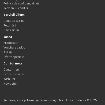
Politica de confidențialitate
Termeni și condiții
Servicii Clienţi
Contactează-ne
Returnări
Harta sitului
Extra
Producători
Vouchere cadou
Afiliaţi
Oferte speciale
Contul meu
Contul meu
Istoric comenzi
Wish List
Newsletter
Șeminee, Sobe și Termoșeminee - soluții de încălzire moderne © 2026