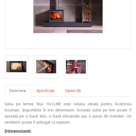
Descriere
Specificaţii
Opinii (0)
Soba pe lemne Stuv 16-CUBE este soluția ideală pentru încălzirea
locuinței, disponibilă în trei dimensiuni. Această sobă pe lem poate fi
așezată pe o bază Stûv, o bază artizanală sau o piesă de mobilier. Un
ventilator poate fi adăugat ca opțiune.
Dimensiunii: