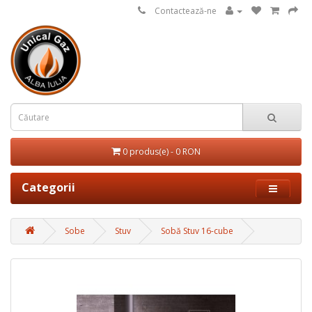
Contactează-ne
0 produs(e) - 0 RON
Categorii
Sobe
Stuv
Sobă Stuv 16-cube