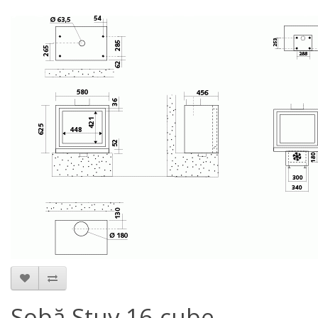
Sobă Stuv 16-cube