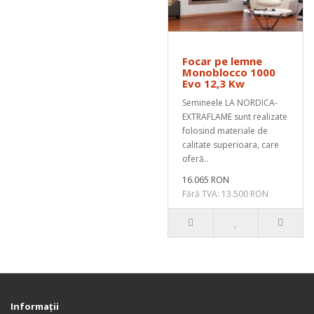
Focar pe lemne
Monoblocco 1000
Evo 12,3 Kw
Semineele LA NORDICA-
EXTRAFLAME sunt realizate
folosind materiale de
calitate superioara, care
oferă..
16.065 RON
Fără TVA: 13.500 RON
Informaţii