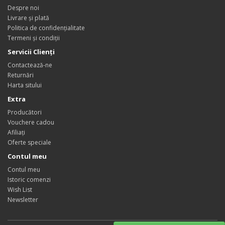
Despre noi
Livrare și plată
Politica de confidențialitate
Termeni și condiții
Servicii Clienţi
Contactează-ne
Returnări
Harta sitului
Extra
Producători
Vouchere cadou
Afiliaţi
Oferte speciale
Contul meu
Contul meu
Istoric comenzi
Wish List
Newsletter