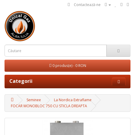
Contactează-ne
0 produs(e) - 0 RON
Categorii
Seminee
La Nordica Extraflame
FOCAR MONOBLOC 750 CU STICLA DREAPTA