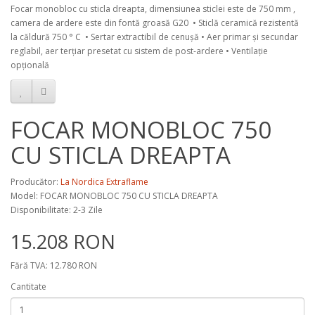
Focar monobloc cu sticla dreapta, dimensiunea sticlei este de 750 mm ,
camera de ardere este din fontă groasă G20 • Sticlă ceramică rezistentă
la căldură 750 ° C • Sertar extractibil de cenușă • Aer primar și secundar
reglabil, aer terțiar presetat cu sistem de post-ardere • Ventilație
opțională
FOCAR MONOBLOC 750
CU STICLA DREAPTA
Producător:
La Nordica Extraflame
Model:
FOCAR MONOBLOC 750 CU STICLA DREAPTA
Disponibilitate: 2-3 Zile
15.208 RON
Fără TVA: 12.780 RON
Cantitate