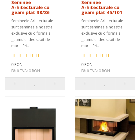
Seminee
Seminee
Arhitecturale cu
Arhitecturale cu
geam plat 38/86
geam plat 45/101
Semineele Arhitecturale
Semineele Arhitecturale
sunt semineele noastre
sunt semineele noastre
exclusive cu o forma a
exclusive cu o forma a
geamului deosebit de
geamului deosebit de
mare. Pri..
mare. Pri..
0 RON
0 RON
Fără TVA: 0 RON
Fără TVA: 0 RON