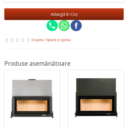
Adaugă în Coş
0 opinii
/
Spune-ţi opinia
Produse asemănătoare