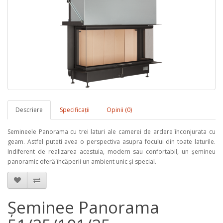
Descriere
Specificaţii
Opinii (0)
Semineele Panorama cu trei laturi ale camerei de ardere înconjurata cu
geam. Astfel puteti avea o perspectiva asupra focului din toate laturile.
Indiferent de realizarea acestuia, modern sau confortabil, un şemineu
panoramic oferă încăperii un ambient unic şi special.
Șeminee Panorama