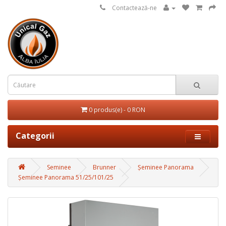
Contactează-ne
0 produs(e) - 0 RON
Categorii
Seminee
Brunner
Șeminee Panorama
Șeminee Panorama 51/25/101/25