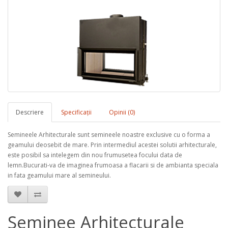
Descriere
Specificaţii
Opinii (0)
Semineele Arhitecturale sunt semineele noastre exclusive cu o forma a
geamului deosebit de mare. Prin intermediul acestei solutii arhitecturale,
este posibil sa intelegem din nou frumusetea focului data de
lemn.Bucurati-va de imaginea frumoasa a flacarii si de ambianta speciala
in fata geamului mare al semineului.
Șeminee Arhitecturale