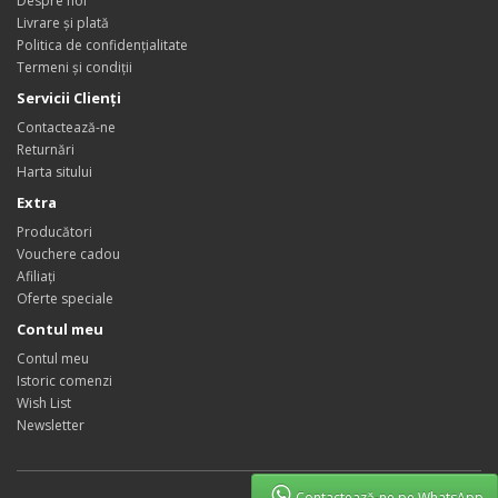
Despre noi
Livrare și plată
Politica de confidențialitate
Termeni și condiții
Servicii Clienţi
Contactează-ne
Returnări
Harta sitului
Extra
Producători
Vouchere cadou
Afiliaţi
Oferte speciale
Contul meu
Contul meu
Istoric comenzi
Wish List
Newsletter
Contactează-ne pe WhatsApp