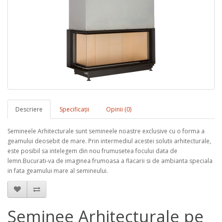
Descriere
Specificaţii
Opinii (0)
Semineele Arhitecturale sunt semineele noastre exclusive cu o forma a
geamului deosebit de mare. Prin intermediul acestei solutii arhitecturale,
este posibil sa intelegem din nou frumusetea focului data de
lemn.Bucurati-va de imaginea frumoasa a flacarii si de ambianta speciala
in fata geamului mare al semineului.
Șeminee Arhitecturale pe