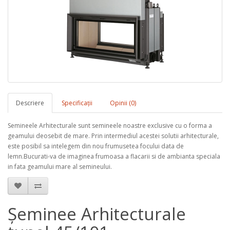
Descriere
Specificaţii
Opinii (0)
Semineele Arhitecturale sunt semineele noastre exclusive cu o forma a
geamului deosebit de mare. Prin intermediul acestei solutii arhitecturale,
este posibil sa intelegem din nou frumusetea focului data de
lemn.Bucurati-va de imaginea frumoasa a flacarii si de ambianta speciala
in fata geamului mare al semineului.
Șeminee Arhitecturale