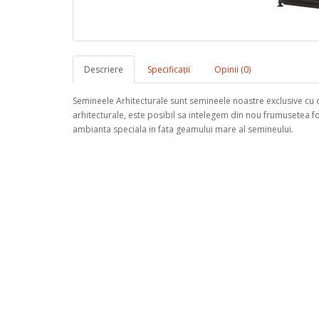
Descriere
Specificaţii
Opinii (0)
Semineele Arhitecturale sunt semineele noastre exclusive cu 
arhitecturale, este posibil sa intelegem din nou frumusetea f
ambianta speciala in fata geamului mare al semineului.