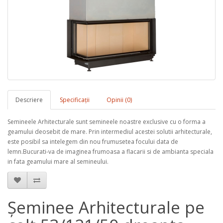
Descriere
Specificaţii
Opinii (0)
Semineele Arhitecturale sunt semineele noastre exclusive cu o forma a
geamului deosebit de mare. Prin intermediul acestei solutii arhitecturale,
este posibil sa intelegem din nou frumusetea focului data de
lemn.Bucurati-va de imaginea frumoasa a flacarii si de ambianta speciala
in fata geamului mare al semineului.
Șeminee Arhitecturale pe