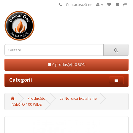
Contactează-ne
0 produs(e) - 0 RON
Categorii
Producător
La Nordica Extraflame
INSERTO 100 WIDE