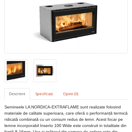
Descriere
Specificaţii
Opinii (0)
Semineele LA NORDICA-EXTRAFLAME sunt realizate folosind
materiale de calitate superioara, care oferă o performanță termică
ridicată combinată cu un consum redus de lemn. Acest focar pe
lemne incorporabil Inserto 100 Wide este construit in totalitate din
fontă 8-16mm. Ușa și grătarul din camera de ardere este din