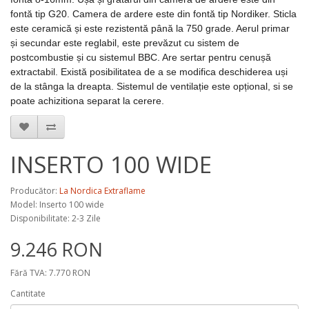
fontă tip G20. Camera de ardere este din fontă tip Nordiker. Sticla
este ceramică și este rezistentă până la 750 grade. Aerul primar
și secundar este reglabil, este prevăzut cu sistem de
postcombustie și cu sistemul BBC. Are sertar pentru cenușă
extractabil. Există posibilitatea de a se modifica deschiderea uși
de la stânga la dreapta. Sistemul de ventilație este opțional, si se
poate achizitiona separat la cerere.
INSERTO 100 WIDE
Producător:
La Nordica Extraflame
Model:
Inserto 100 wide
Disponibilitate: 2-3 Zile
9.246 RON
Fără TVA: 7.770 RON
Cantitate