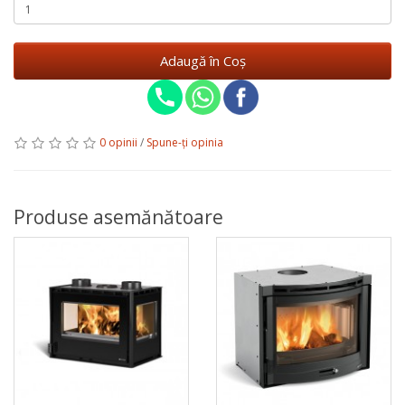
Adaugă în Coş
0 opinii
/
Spune-ţi opinia
Produse asemănătoare