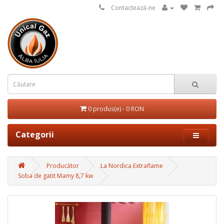
Contactează-ne
0 produs(e) - 0 RON
Categorii
Producător
La Nordica Extraflame
Soba de gatit Mamy 8,7 kw