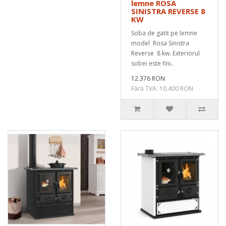
lemne ROSA
SINISTRA REVERSE 8
KW
Soba de gatit pe lemne
model Rosa Sinistra
Reverse 8 kw. Exteriorul
sobei este fini..
12.376 RON
Fără TVA: 10.400 RON