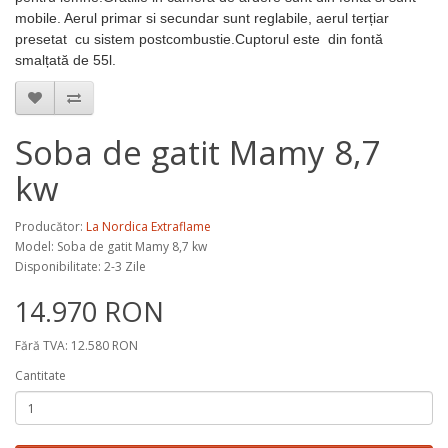
mobile. Aerul primar si secundar sunt reglabile, aerul terțiar
presetat cu sistem postcombustie.Cuptorul este din fontă
smalțată de 55l.
Soba de gatit Mamy 8,7
kw
Producător:
La Nordica Extraflame
Model:
Soba de gatit Mamy 8,7 kw
Disponibilitate: 2-3 Zile
14.970 RON
Fără TVA: 12.580 RON
Cantitate