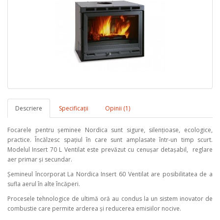
Descriere
Specificaţii
Opinii (1)
Focarele pentru șeminee Nordica sunt sigure, silențioase, ecologice,
practice. Încălzesc spațiul în care sunt amplasate într-un timp scurt.
Modelul Insert 70 L Ventilat este prevăzut cu cenușar detașabil, reglare
aer primar și secundar.
Șemineul încorporat La Nordica Insert 60 Ventilat are posibilitatea de a
sufla aerul în alte încăperi.
Procesele tehnologice de ultimă oră au condus la un sistem inovator de
combustie care permite arderea și reducerea emisiilor nocive.