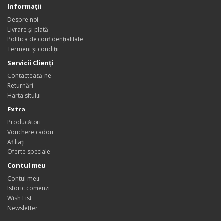
Informaţii
Despre noi
Livrare și plată
Politica de confidențialitate
Termeni și condiții
Servicii Clienţi
Contactează-ne
Returnări
Harta sitului
Extra
Producători
Vouchere cadou
Afiliaţi
Oferte speciale
Contul meu
Contul meu
Istoric comenzi
Wish List
Newsletter