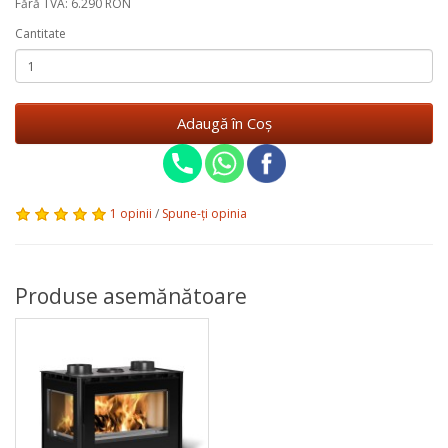
Fără TVA: 6.290 RON
Cantitate
Adaugă în Coş
1 opinii
/
Spune-ţi opinia
Produse asemănătoare