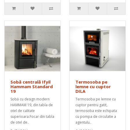
Sobă centrală Ifyil
Termosoba pe
Hammam Standard
lemne cu cuptor
19
DILA
Sobă cu design modern
Termosoba pe lemne cu
HAMMAM 19, din tabla de
cuptor pentru gatit,
otel de calitate
termosoba este echipata
superioara.Focar din tabla
cu pompa de circulatie a
de otel de..
agentulu..