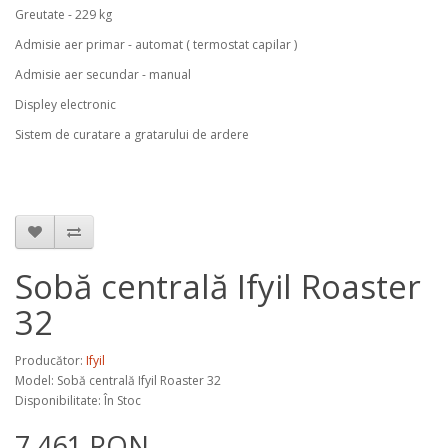
Greutate - 229 kg
Admisie aer primar - automat ( termostat capilar )
Admisie aer secundar - manual
Displey electronic
Sistem de curatare a gratarului de ardere
Sobă centrală Ifyil Roaster
32
Producător:
Ifyil
Model:
Sobă centrală Ifyil Roaster 32
Disponibilitate: În Stoc
7.461 RON