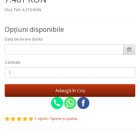
Fără TVA: 6.270 RON
Opţiuni disponibile
Dată de livrare dorită
Cantitate
Adaugă în Coş
1 opinii
/
Spune-ţi opinia