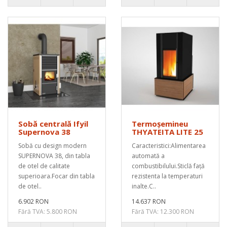
Sobă centrală Ifyil
Termoșemineu
Supernova 38
THYATEITA LITE 25
Sobă cu design modern
Caracteristici:Alimentarea
SUPERNOVA 38, din tabla
automată a
de otel de calitate
combustibilului.Sticlă față
superioara.Focar din tabla
rezistenta la temperaturi
de otel..
inalte.C..
6.902 RON
14.637 RON
Fără TVA: 5.800 RON
Fără TVA: 12.300 RON