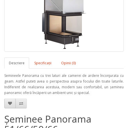
Descriere
Specificaţii
Opinii (0)
Semineele Panorama cu trei laturi ale camerei de ardere înconjurata cu
geam. Astfel puteti avea o perspectiva asupra focului din toate laturile.
Indiferent de realizarea acestuia, modern sau confortabil, un şemineu
panoramic oferă încăperii un ambient unic şi special.
Șeminee Panorama