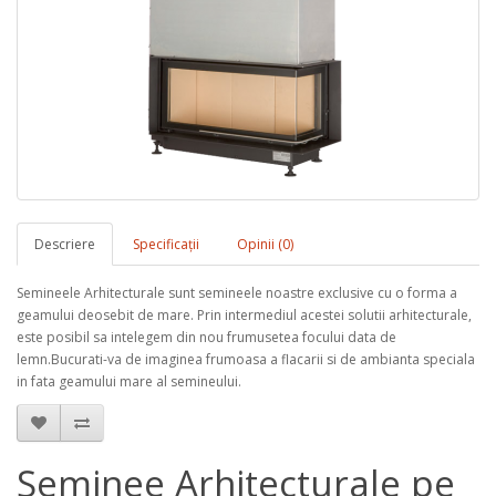
Descriere
Specificaţii
Opinii (0)
Semineele Arhitecturale sunt semineele noastre exclusive cu o forma a
geamului deosebit de mare. Prin intermediul acestei solutii arhitecturale,
este posibil sa intelegem din nou frumusetea focului data de
lemn.Bucurati-va de imaginea frumoasa a flacarii si de ambianta speciala
in fata geamului mare al semineului.
Șeminee Arhitecturale pe