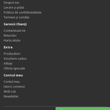
Despre noi
Livrare și plată
Politica de confidențialitate
Termeni și condiții
Servicii Clienţi
Contactează-ne
Returnări
Harta sitului
Extra
Producători
Vouchere cadou
Afiliaţi
Oferte speciale
Contul meu
Contul meu
Istoric comenzi
Wish List
Newsletter