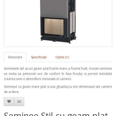
Descriere
Specificaţii
Opinii (1)
Semineele stil au un geam plat foarte mare şi foarte înalt. Aceste seminee
va invita sa petreceti ore de confort în faţa focului si permit totodată
crearea unei o atmosfere minunate in cameră.
Semineul cu geam mare plat si usa glisanta,cu trei dimensiuni ale camerii
de ardere.
Șeminee Stil cu geam plat