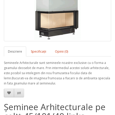
Descriere
Specificaţii
Opinii (0)
Semineele Arhitecturale sunt semineele noastre exclusive cu o forma a
geamului deosebit de mare. Prin intermediul acestei solutii arhitecturale,
este posibil sa intelegem din nou frumusetea focului data de
lemn.Bucurati-va de imaginea frumoasa a flacarii si de ambianta speciala
in fata geamului mare al semineului.
Șeminee Arhitecturale pe